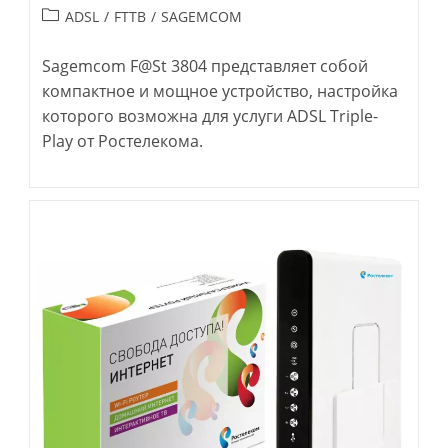
Рубрика
ADSL
/
FTTB
/
SAGEMCOM
записи:
Sagemcom F@St 3804 представляет собой
компактное и мощное устройство, настройка
которого возможна для услуги ADSL Triple-
Play от Ростелекома.