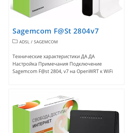
Sagemcom F@St 2804v7
Рубрика
ADSL
/
SAGEMCOM
записи:
Технические характеристики ДА ДА
Настройка Примечания Подключение
Sagemcom F@st 2804, v7 на OpenWRT к WiFi