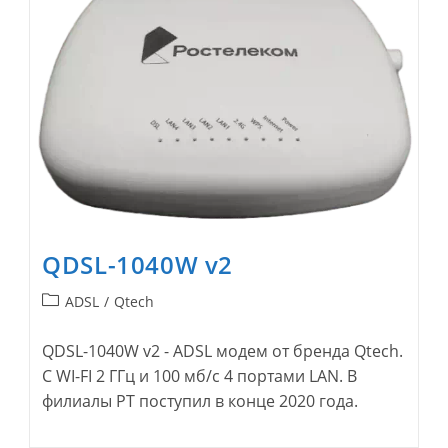
QDSL-1040W v2
Рубрика
ADSL
/
Qtech
записи:
QDSL-1040W v2 - ADSL модем от бренда Qtech.
С WI-FI 2 ГГц и 100 мб/с 4 портами LAN. В
филиалы РТ поступил в конце 2020 года.