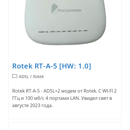
Rotek RT-A-5 [HW: 1.0]
Рубрика
ADSL
/
Rotek
записи:
Rotek RT-A-5 - ADSL+2 модем от Rotek. С WI-FI 2
ГГц и 100 мб/с 4 портами LAN. Увидел свет в
августе 2023 года.