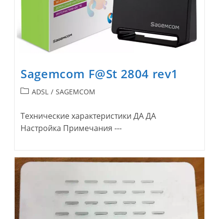
Sagemcom F@St 2804 rev1
Рубрика
ADSL
/
SAGEMCOM
записи:
Технические характеристики ДА ДА
Настройка Примечания ---