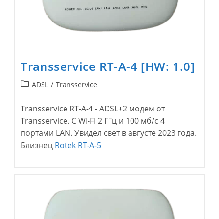
Transservice RT-A-4 [HW: 1.0]
Рубрика
ADSL
/
Transservice
записи:
Transservice RT-A-4 - ADSL+2 модем от
Transservice. С WI-FI 2 ГГц и 100 мб/с 4
портами LAN. Увидел свет в августе 2023 года.
Близнец
Rotek RT-A-5