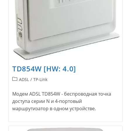
TD854W [HW: 4.0]
Рубрика
ADSL
/
TP-Link
записи:
Модем ADSL TD854W - беспроводная точка
доступа серии N и 4-портовый
маршрутизатор в одном устройстве.