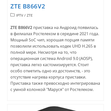
ZTE B866V2
Рубрика
IPTV
/
ZTE
записи:
ZTE B866V2
приставка на Андроид появилась
в филиалах Ростелеком в середине 2021 года.
Мощный SoC чип, хорошая порция памяти
позволили использовать кодек UHD H.265 в
полной мере. Несмотря на то, что
операционная система Android 9.0 (AOSP),
приставка легко кастомизируется. Стоит
особо отметить одно из достоинств, - это
отсутствие нагрева корпуса приставки.
Приставка также превосходно интегрирована
с умной колонкой "Маруся" от Ростелеком.