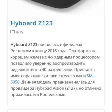
Hyboard Z123
Рубрика
IPTV
записи:
Hyboard Z123
появилась в филиалах
Ростелком к концу 2018 года. Платформа на
хорошем железе с 4-х ядерным процессором
позволило уверенно воспроизводить
видеоконтент в 4К разрешении. Приставка
имеет практически такое железо как и
SML-
5050
. Данная модель предназначалась для
провайдера Hybroad Vision (Z127), но отлично
прижилась и в Ростелекоме.