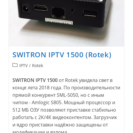
SWITRON IPTV 1500 (Rotek)
Рубрика
IPTV
/
Rotek
записи:
SWITRON IPTV 1500
от Rotek увидела свет в
конце лета 2018 года. По производительности
прямой конкурент SML-5050, но с иным
чипом - Amlogic S805. Мощный процессор и
512 МБ ОЗУ позволяют приставке стабильно
работать с 2К/4К видеоконтентом. Загрузчик
и ядро приставки надёжно защищены от
модификации и взлома.