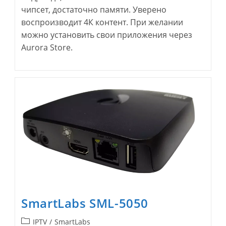
чипсет, достаточно памяти. Уверено
воспроизводит 4К контент. При желании
можно установить свои приложения через
Aurora Store.
SmartLabs SML-5050
Рубрика
IPTV
/
SmartLabs