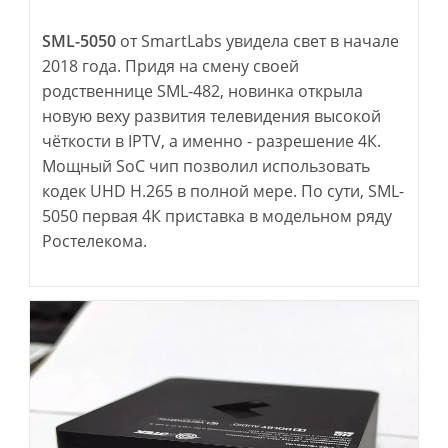
записи:
SML-5050
от SmartLabs увидела свет в начале
2018 года. Придя на смену своей
родственнице SML-482, новинка открыла
новую веху развития телевидения высокой
чёткости в IPTV, а именно - разрешение 4К.
Мощный SoC чип позволил использовать
кодек UHD H.265 в полной мере. По сути, SML-
5050 первая 4К приставка в модельном ряду
Ростелекома.