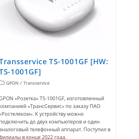
Transservice TS-1001GF [HW:
TS-1001GF]
Рубрика
GPON
/
Transservice
записи:
GPON «Розетка» TS-1001GF, изготовленный
компанией «ТрансСервис» по заказу ПАО
«Ростелеком». К устройству можно
подключить до двух компьютеров и один
аналоговый телефонный аппарат. Поступил в
филиалы в конце 2022 года.