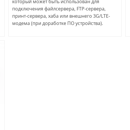
который может быть использован для
подключения файлсервера, FTP-сервера,
принт-сервера, хаба или внешнего 3G/LTE-
модема (при доработке ПО устройства).