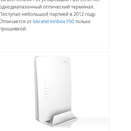
однодиапазонный оптический терминал.
Поступал небольшой партией в 2012 году.
Отличается от
Iskratel Innbox F50
только
прошивкой.