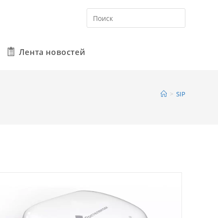
Лента новостей
>
SIP