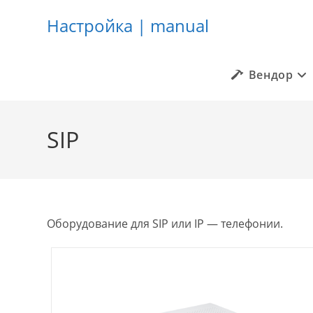
Настройка | manual
Вендор
Перейти
к
SIP
содержимому
Оборудование для SIP или IP — телефонии.