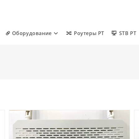
Оборудование
Роутеры РТ
STB РТ