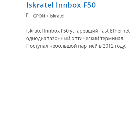
Iskratel Innbox F50
Рубрика
GPON
/
Iskratel
записи:
Iskratel Innbox F50 устаревший Fast Ethernet
однодиапазонный оптический терминал.
Поступал небольшой партией в 2012 году.