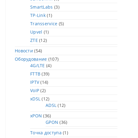
SmartLabs
(3)
TP-Link
(1)
Transservice
(5)
Upvel
(1)
ZTE
(12)
Новости
(54)
Оборудование
(107)
4G/LTE
(4)
FTTB
(39)
IPTV
(14)
VoIP
(2)
xDSL
(12)
ADSL
(12)
xPON
(36)
GPON
(36)
Точка доступа
(1)