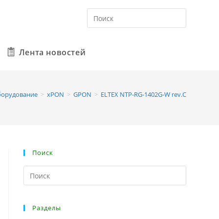
Лента новостей
орудование
>
xPON
>
GPON
>
ELTEX NTP-RG-1402G-W rev.C
Поиск
Разделы