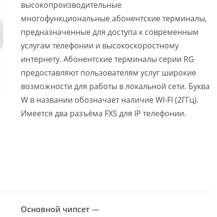
высокопроизводительные
многофункциональные абонентские терминалы,
предназначенные для доступа к современным
услугам телефонии и высокоскоростному
интернету. Абонентские терминалы серии RG
предоставляют пользователям услуг широкие
возможности для работы в локальной сети. Буква
W в названии обозначает наличие WI-FI (2ГГц).
Имеется два разъёма FXS для IP телефонии.
Основной чипсет
—