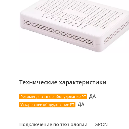
Технические характеристики
ДА
Рекомендованное оборудование РТ
ДА
Устаревшее оборудование РТ
Подключение по технологии
— GPON