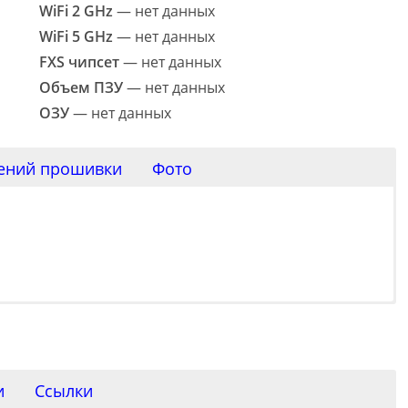
WiFi 2 GHz
— нет данных
WiFi 5 GHz
— нет данных
FXS чипсет
— нет данных
Объем ПЗУ
— нет данных
ОЗУ
— нет данных
ений прошивки
Фото
и
Ссылки